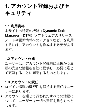
1. アカウント登録およびセ
キュリティ
1.1 利用資格
本サイトの特定の機能（Dynamic Task
Manager（DTM）ソフトウェアのリリース
ノートや更新情報へのアクセスなど）を利用
するには、アカウントを作成する必要があり
ます。
1.2 アカウント作成
ユーザーは、アカウント登録時に正確かつ最
新の完全な情報を当社に提供し、必要に応じ
て更新することに同意するものとします。
1.3 アカウントの責任
ログイン情報の機密性を保持する責任はユー
ザーにあります。
アカウントを通じて行われたすべての活動に
ついて、ユーザーは一切の責任を負うものと
します。